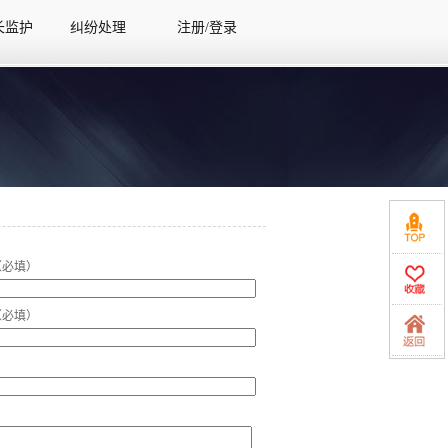
长监护
纠纷处理
注册/登录
长监护
纠纷处理
注册/登录
（必填）
（必填）