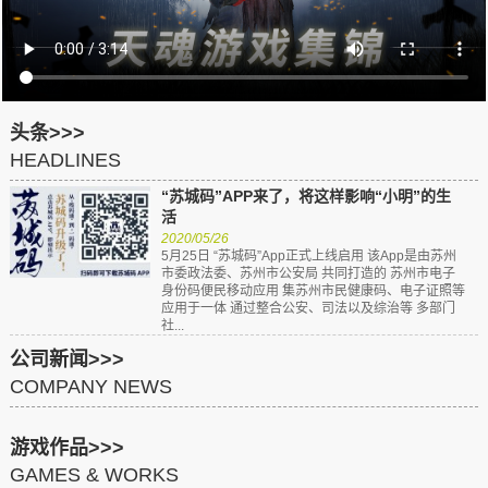
头条>>>
HEADLINES
“苏城码”APP来了，将这样影响“小明”的生
活
2020/05/26
5月25日 “苏城码”App正式上线启用 该App是由苏州
市委政法委、苏州市公安局 共同打造的 苏州市电子
身份码便民移动应用 集苏州市民健康码、电子证照等
应用于一体 通过整合公安、司法以及综治等 多部门
社...
公司新闻>>>
COMPANY NEWS
游戏作品>>>
GAMES & WORKS